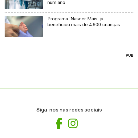
num ano
Programa ‘Nascer Mais’ já
beneficiou mais de 4.600 crianças
PUB
Siga-nos nas redes sociais
Facebook
Instagram