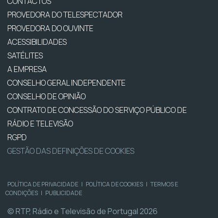
CONTACTOS
PROVEDORA DO TELESPECTADOR
PROVEDORA DO OUVINTE
ACESSIBILIDADES
SATÉLITES
A EMPRESA
CONSELHO GERAL INDEPENDENTE
CONSELHO DE OPINIÃO
CONTRATO DE CONCESSÃO DO SERVIÇO PÚBLICO DE
RÁDIO E TELEVISÃO
RGPD
GESTÃO DAS DEFINIÇÕES DE COOKIES
POLÍTICA DE PRIVACIDADE
|
POLÍTICA DE COOKIES
|
TERMOS E
CONDIÇÕES
|
PUBLICIDADE
© RTP, Rádio e Televisão de Portugal 2026