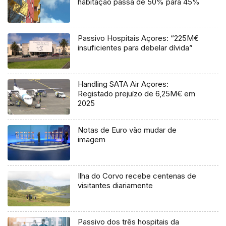
habitação passa de 50% para 45%
Passivo Hospitais Açores: “225M€
insuficientes para debelar dívida”
Handling SATA Air Açores:
Registado prejuízo de 6,25M€ em
2025
Notas de Euro vão mudar de
imagem
Ilha do Corvo recebe centenas de
visitantes diariamente
Passivo dos três hospitais da