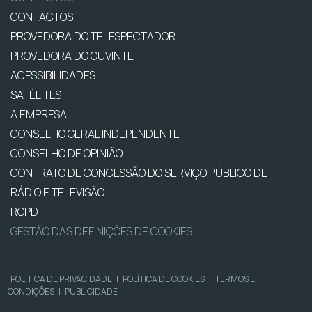
CONTACTOS
PROVEDORA DO TELESPECTADOR
PROVEDORA DO OUVINTE
ACESSIBILIDADES
SATÉLITES
A EMPRESA
CONSELHO GERAL INDEPENDENTE
CONSELHO DE OPINIÃO
CONTRATO DE CONCESSÃO DO SERVIÇO PÚBLICO DE
RÁDIO E TELEVISÃO
RGPD
GESTÃO DAS DEFINIÇÕES DE COOKIES
POLÍTICA DE PRIVACIDADE
|
POLÍTICA DE COOKIES
|
TERMOS E
CONDIÇÕES
|
PUBLICIDADE