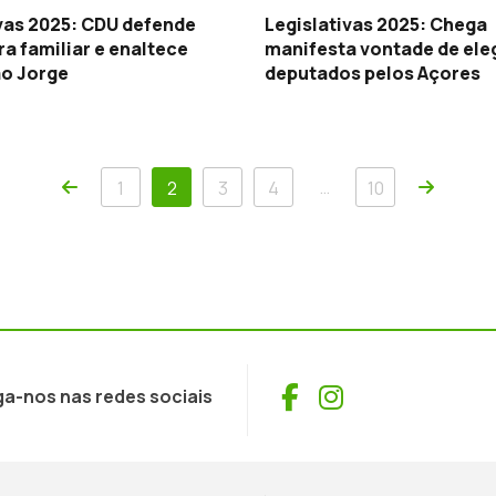
vas 2025: CDU defende
Legislativas 2025: Chega
ra familiar e enaltece
manifesta vontade de ele
ão Jorge
deputados pelos Açores
Anterior
Próxim
…
1
2
3
4
10
Facebook
Instagram
ga-nos nas redes sociais