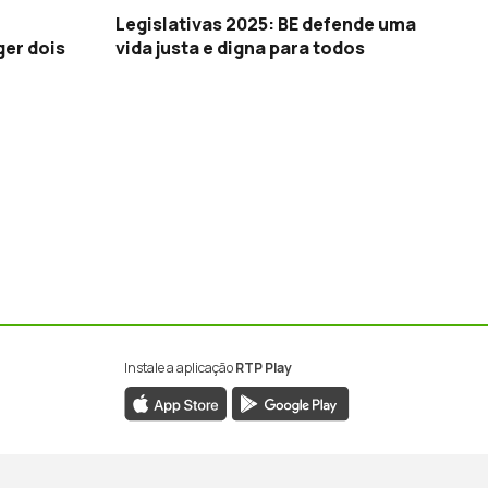
Legislativas 2025: BE defende uma
ger dois
vida justa e digna para todos
a
Instale a aplicação
RTP Play