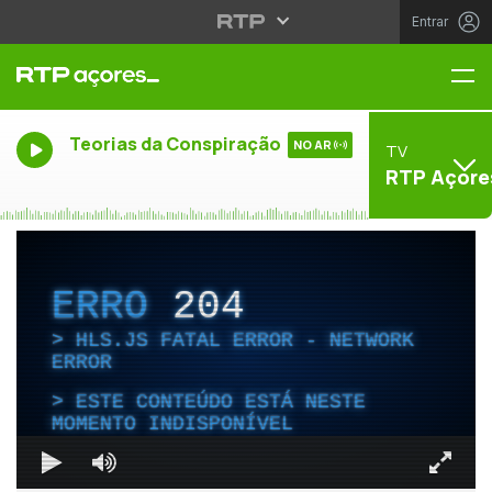
Entrar
Me
Teorias da Conspiração
NO AR
TV
RTP Açore
ERRO
204
HLS.JS FATAL ERROR - NETWORK
ERROR
ESTE CONTEÚDO ESTÁ NESTE
MOMENTO INDISPONÍVEL