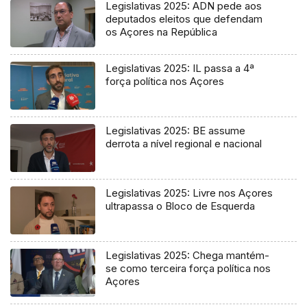
Legislativas 2025: ADN pede aos
deputados eleitos que defendam
os Açores na República
Legislativas 2025: IL passa a 4ª
força política nos Açores
Legislativas 2025: BE assume
derrota a nível regional e nacional
Legislativas 2025: Livre nos Açores
ultrapassa o Bloco de Esquerda
Legislativas 2025: Chega mantém-
se como terceira força política nos
Açores