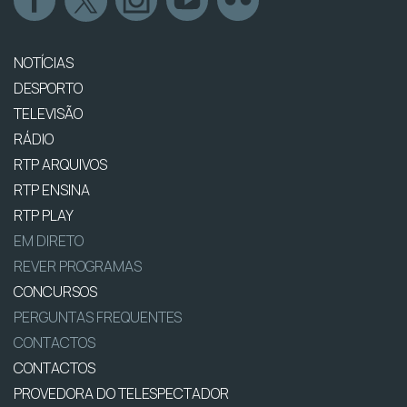
NOTÍCIAS
DESPORTO
TELEVISÃO
RÁDIO
RTP ARQUIVOS
RTP ENSINA
RTP PLAY
EM DIRETO
REVER PROGRAMAS
CONCURSOS
PERGUNTAS FREQUENTES
CONTACTOS
CONTACTOS
PROVEDORA DO TELESPECTADOR