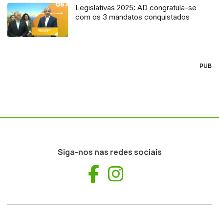
Legislativas 2025: AD congratula-se
com os 3 mandatos conquistados
PUB
Siga-nos nas redes sociais
Facebook
Instagram