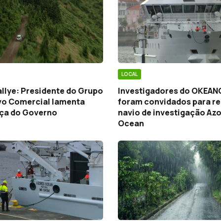
LOCAL
llye: Presidente do Grupo
Investigadores do OKEAN
vo Comercial lamenta
foram convidados para r
nça do Governo
navio de investigação Az
Ocean