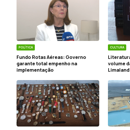
POLÍTICA
CULTURA
Fundo Rotas Aéreas: Governo
Literatur
garante total empenho na
volume da
implementação
Limaland 