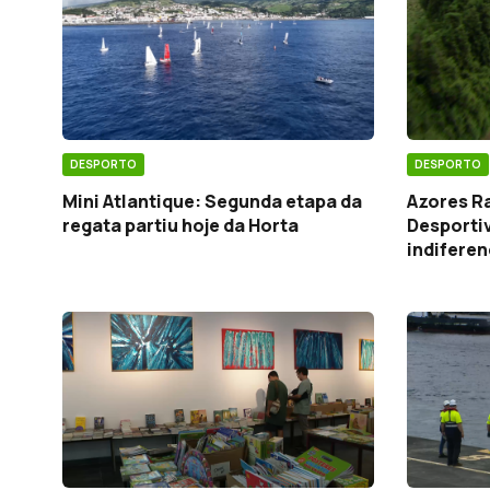
DESPORTO
DESPORTO
Mini Atlantique: Segunda etapa da
Azores Ra
regata partiu hoje da Horta
Desporti
indifere