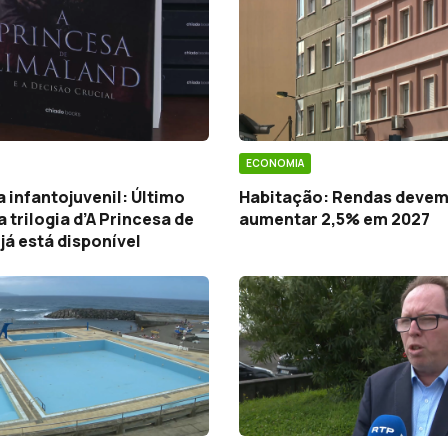
ECONOMIA
a infantojuvenil: Último
Habitação: Rendas deve
 trilogia d’A Princesa de
aumentar 2,5% em 2027
já está disponível