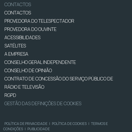
CONTACTOS
CONTACTOS
PROVEDORA DO TELESPECTADOR
PROVEDORA DO OUVINTE
ACESSIBILIDADES
SATÉLITES
A EMPRESA
CONSELHO GERAL INDEPENDENTE
CONSELHO DE OPINIÃO
CONTRATO DE CONCESSÃO DO SERVIÇO PÚBLICO DE
RÁDIO E TELEVISÃO
RGPD
GESTÃO DAS DEFINIÇÕES DE COOKIES
POLÍTICA DE PRIVACIDADE
|
POLÍTICA DE COOKIES
|
TERMOS E
CONDIÇÕES
|
PUBLICIDADE