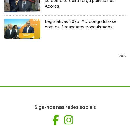
se como terceira força política nos
Açores
Legislativas 2025: AD congratula-se
com os 3 mandatos conquistados
PUB
Siga-nos nas redes sociais
Facebook
Instagram