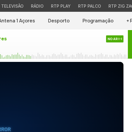
TELEVISÃO
RÁDIO
RTP PLAY
RTP PALCO
RTP ZIG ZA
Antena 1 Açores
Desporto
Programação
+ 
res
NO AR
RROR