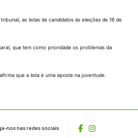
ribunal, as listas de candidatos às eleições de 18 de
aral, que tem como prioridade os problemas da
firma que a lista é uma aposta na juventude.
Facebook
Instagram
ga-nos nas redes sociais