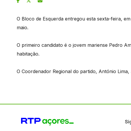
O Bloco de Esquerda entregou esta sexta-feira, em t
maio.
O primeiro candidato é o jovem mariense Pedro Am
habitação.
O Coordenador Regional do partido, António Lima, a
Si