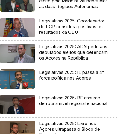
eleito pela Madeira vai beneficiar
as duas Regiões Autónomas
Legislativas 2025: Coordenador
do PCP considera positivos os
resultados da CDU
Legislativas 2025: ADN pede aos
deputados eleitos que defendam
os Açores na República
Legislativas 2025: IL passa a 4ª
força política nos Açores
Legislativas 2025: BE assume
derrota a nível regional e nacional
Legislativas 2025: Livre nos
Açores ultrapassa o Bloco de