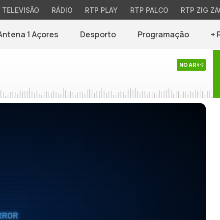
TELEVISÃO
RÁDIO
RTP PLAY
RTP PALCO
RTP ZIG ZA
Antena 1 Açores
Desporto
Programação
+ 
s
NO AR
RROR