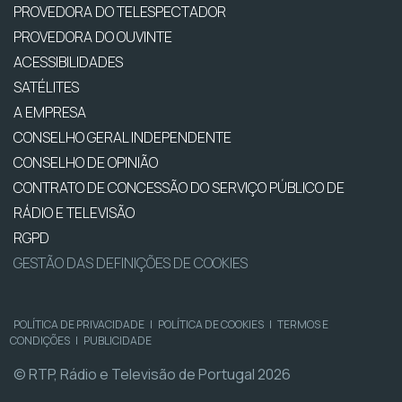
PROVEDORA DO TELESPECTADOR
PROVEDORA DO OUVINTE
ACESSIBILIDADES
SATÉLITES
A EMPRESA
CONSELHO GERAL INDEPENDENTE
CONSELHO DE OPINIÃO
CONTRATO DE CONCESSÃO DO SERVIÇO PÚBLICO DE
RÁDIO E TELEVISÃO
RGPD
GESTÃO DAS DEFINIÇÕES DE COOKIES
POLÍTICA DE PRIVACIDADE
|
POLÍTICA DE COOKIES
|
TERMOS E
CONDIÇÕES
|
PUBLICIDADE
© RTP, Rádio e Televisão de Portugal 2026