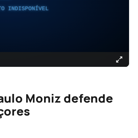
TO INDISPONÍVEL
Paulo Moniz defende
çores