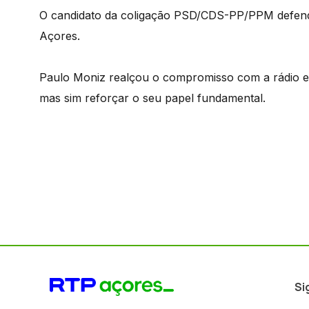
O candidato da coligação PSD/CDS-PP/PPM defende
Açores.
Paulo Moniz realçou o compromisso com a rádio e te
mas sim reforçar o seu papel fundamental.
Si