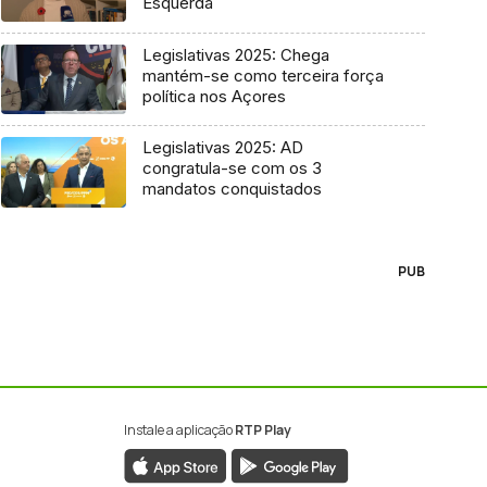
Esquerda
Legislativas 2025: Chega
mantém-se como terceira força
política nos Açores
Legislativas 2025: AD
congratula-se com os 3
mandatos conquistados
PUB
Instale a aplicação
RTP Play