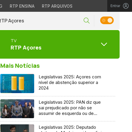
G
RTP ENSINA
RTP ARQUIVOS
Entrar
RTP Açores
TV
RTP Açores
Mais Notícias
Legislativas 2025: Açores com
nível de abstenção superior a
2024
Legislativas 2025: PAN diz que
sai prejudicado por não se
assumir de esquerda ou de
direita
Legislativas 2025: Deputado