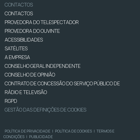
CONTACTOS
CONTACTOS
PROVEDORA DO TELESPECTADOR
PROVEDORA DO OUVINTE
ACESSIBILIDADES
SATÉLITES
A EMPRESA
CONSELHO GERAL INDEPENDENTE
CONSELHO DE OPINIÃO
CONTRATO DE CONCESSÃO DO SERVIÇO PÚBLICO DE
RÁDIO E TELEVISÃO
RGPD
GESTÃO DAS DEFINIÇÕES DE COOKIES
POLÍTICA DE PRIVACIDADE
|
POLÍTICA DE COOKIES
|
TERMOS E
CONDIÇÕES
|
PUBLICIDADE