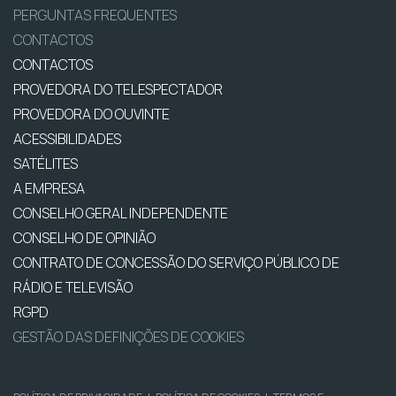
PERGUNTAS FREQUENTES
CONTACTOS
CONTACTOS
PROVEDORA DO TELESPECTADOR
PROVEDORA DO OUVINTE
ACESSIBILIDADES
SATÉLITES
A EMPRESA
CONSELHO GERAL INDEPENDENTE
CONSELHO DE OPINIÃO
CONTRATO DE CONCESSÃO DO SERVIÇO PÚBLICO DE
RÁDIO E TELEVISÃO
RGPD
GESTÃO DAS DEFINIÇÕES DE COOKIES