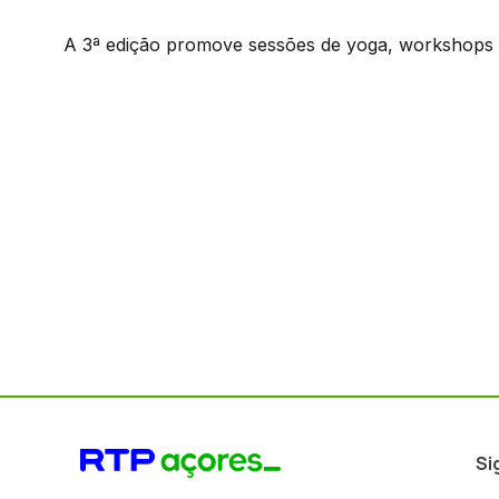
A 3ª edição promove sessões de yoga, workshops e
Si