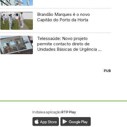
Brandão Marques é o novo
Capitão do Porto da Horta
Telessaúde: Novo projeto
permite contacto direto de
Unidades Básicas de Urgência e
médico regulador
PUB
Instale a aplicação
RTP Play