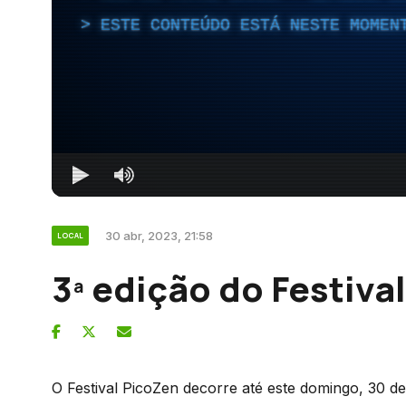
ESTE CONTEÚDO ESTÁ NESTE MOMEN
30 abr, 2023, 21:58
LOCAL
3ª edição do Festiva
O Festival PicoZen decorre até este domingo, 30 de