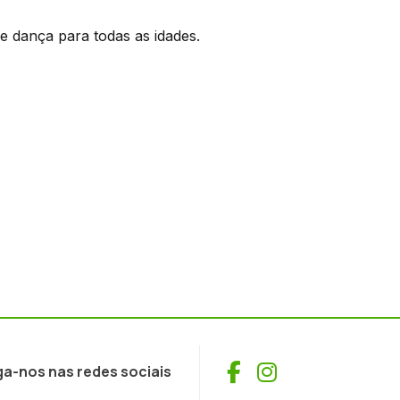
 dança para todas as idades.
Facebook
Instagram
ga-nos nas redes sociais