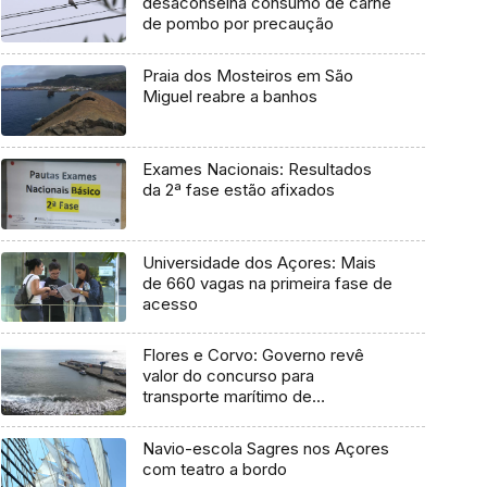
desaconselha consumo de carne
de pombo por precaução
Praia dos Mosteiros em São
Miguel reabre a banhos
Exames Nacionais: Resultados
da 2ª fase estão afixados
Universidade dos Açores: Mais
de 660 vagas na primeira fase de
acesso
Flores e Corvo: Governo revê
valor do concurso para
transporte marítimo de
mercadoria
Navio-escola Sagres nos Açores
com teatro a bordo