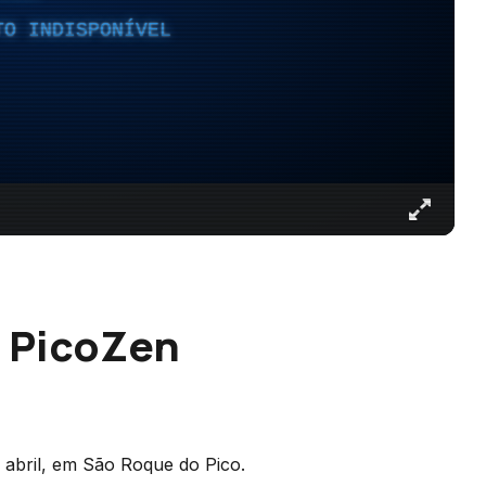
TO INDISPONÍVEL
l PicoZen
 abril, em São Roque do Pico.