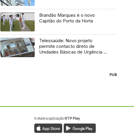
Brandão Marques é o novo
Capitão do Porto da Horta
Telessaúde: Novo projeto
permite contacto direto de
Unidades Básicas de Urgência e
médico regulador
PUB
Instale a aplicação
RTP Play