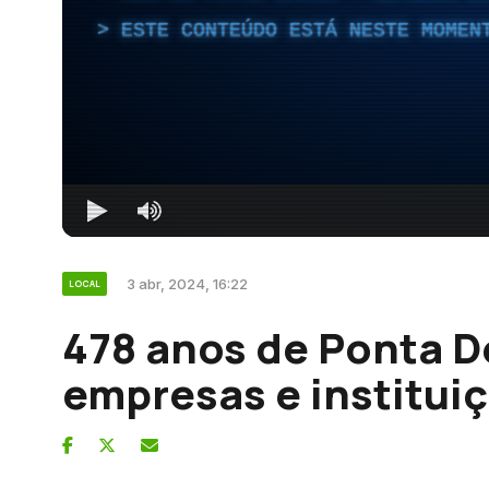
ESTE CONTEÚDO ESTÁ NESTE MOMEN
3 abr, 2024, 16:22
LOCAL
478 anos de Ponta D
empresas e institui