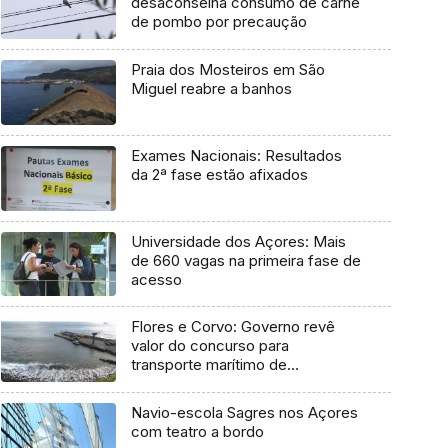
desaconselha consumo de carne
de pombo por precaução
Praia dos Mosteiros em São
Miguel reabre a banhos
Exames Nacionais: Resultados
da 2ª fase estão afixados
Universidade dos Açores: Mais
de 660 vagas na primeira fase de
acesso
Flores e Corvo: Governo revê
valor do concurso para
transporte marítimo de
mercadoria
Navio-escola Sagres nos Açores
com teatro a bordo