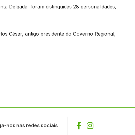
a Delgada, foram distinguidas 28 personalidades,
los César, antigo presidente do Governo Regional,
Facebook
Instagram
ga-nos nas redes sociais