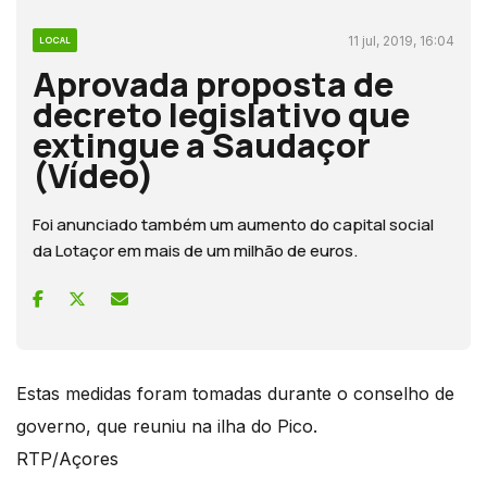
11 jul, 2019, 16:04
LOCAL
Aprovada proposta de
decreto legislativo que
extingue a Saudaçor
(Vídeo)
Foi anunciado também um aumento do capital social
da Lotaçor em mais de um milhão de euros.
Estas medidas foram tomadas durante o conselho de
governo, que reuniu na ilha do Pico.
RTP/Açores