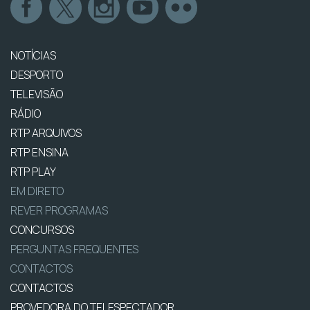
NOTÍCIAS
DESPORTO
TELEVISÃO
RÁDIO
RTP ARQUIVOS
RTP ENSINA
RTP PLAY
EM DIRETO
REVER PROGRAMAS
CONCURSOS
PERGUNTAS FREQUENTES
CONTACTOS
CONTACTOS
PROVEDORA DO TELESPECTADOR