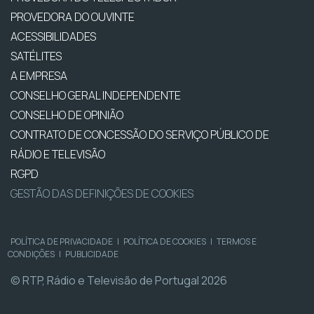
PROVEDORA DO OUVINTE
ACESSIBILIDADES
SATÉLITES
A EMPRESA
CONSELHO GERAL INDEPENDENTE
CONSELHO DE OPINIÃO
CONTRATO DE CONCESSÃO DO SERVIÇO PÚBLICO DE
RÁDIO E TELEVISÃO
RGPD
GESTÃO DAS DEFINIÇÕES DE COOKIES
POLÍTICA DE PRIVACIDADE
|
POLÍTICA DE COOKIES
|
TERMOS E
CONDIÇÕES
|
PUBLICIDADE
© RTP, Rádio e Televisão de Portugal 2026