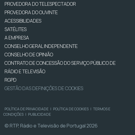
PROVEDORA DO TELESPECTADOR
PROVEDORA DO OUVINTE
ACESSIBILIDADES
SATÉLITES
A EMPRESA
CONSELHO GERAL INDEPENDENTE
CONSELHO DE OPINIÃO
CONTRATO DE CONCESSÃO DO SERVIÇO PÚBLICO DE
RÁDIO E TELEVISÃO
RGPD
GESTÃO DAS DEFINIÇÕES DE COOKIES
POLÍTICA DE PRIVACIDADE
|
POLÍTICA DE COOKIES
|
TERMOS E
CONDIÇÕES
|
PUBLICIDADE
© RTP, Rádio e Televisão de Portugal 2026