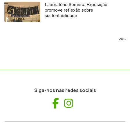
Laboratório Sombra: Exposição
promove reflexão sobre
sustentabilidade
PUB
Siga-nos nas redes sociais
Facebook
Instagram