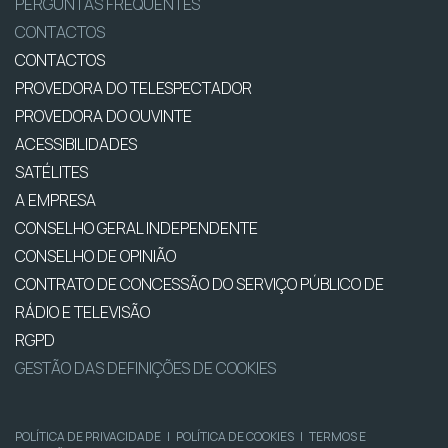
PERGUNTAS FREQUENTES
CONTACTOS
CONTACTOS
PROVEDORA DO TELESPECTADOR
PROVEDORA DO OUVINTE
ACESSIBILIDADES
SATÉLITES
A EMPRESA
CONSELHO GERAL INDEPENDENTE
CONSELHO DE OPINIÃO
CONTRATO DE CONCESSÃO DO SERVIÇO PÚBLICO DE
RÁDIO E TELEVISÃO
RGPD
GESTÃO DAS DEFINIÇÕES DE COOKIES
POLÍTICA DE PRIVACIDADE
|
POLÍTICA DE COOKIES
|
TERMOS E