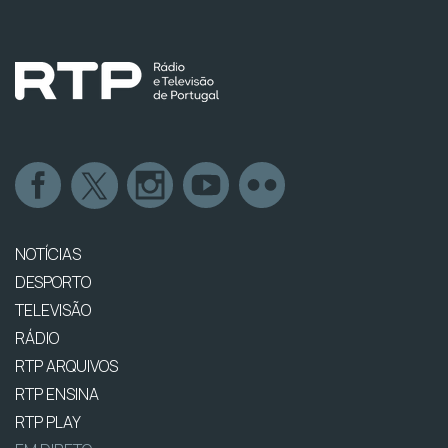
NOTÍCIAS
DESPORTO
TELEVISÃO
RÁDIO
RTP ARQUIVOS
RTP ENSINA
RTP PLAY