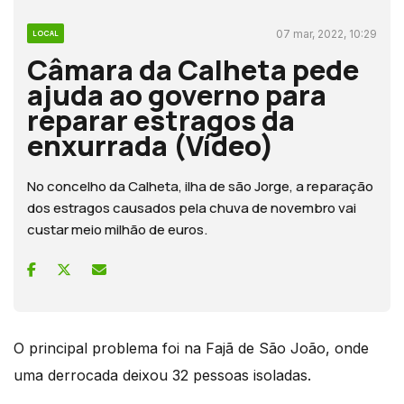
07 mar, 2022, 10:29
LOCAL
Câmara da Calheta pede
ajuda ao governo para
reparar estragos da
enxurrada (Vídeo)
No concelho da Calheta, ilha de são Jorge, a reparação
dos estragos causados pela chuva de novembro vai
custar meio milhão de euros.
O principal problema foi na Fajã de São João, onde
uma derrocada deixou 32 pessoas isoladas.