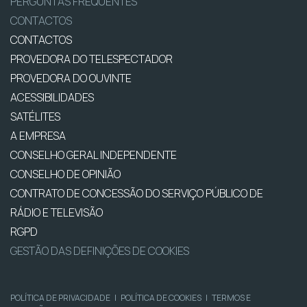
PERGUNTAS FREQUENTES
CONTACTOS
CONTACTOS
PROVEDORA DO TELESPECTADOR
PROVEDORA DO OUVINTE
ACESSIBILIDADES
SATÉLITES
A EMPRESA
CONSELHO GERAL INDEPENDENTE
CONSELHO DE OPINIÃO
CONTRATO DE CONCESSÃO DO SERVIÇO PÚBLICO DE
RÁDIO E TELEVISÃO
RGPD
GESTÃO DAS DEFINIÇÕES DE COOKIES
POLÍTICA DE PRIVACIDADE
|
POLÍTICA DE COOKIES
|
TERMOS E