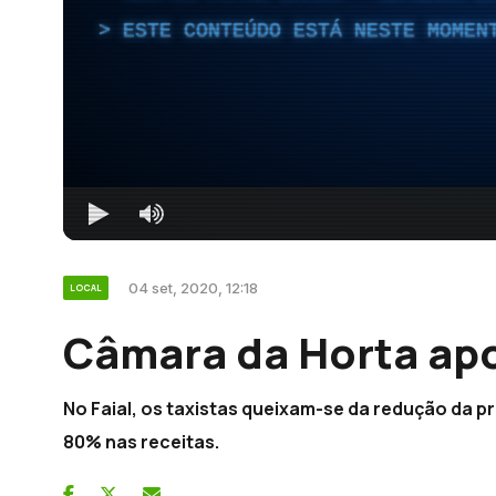
ESTE CONTEÚDO ESTÁ NESTE MOMEN
04 set, 2020, 12:18
LOCAL
Câmara da Horta apo
No Faial, os taxistas queixam-se da redução da p
80% nas receitas.