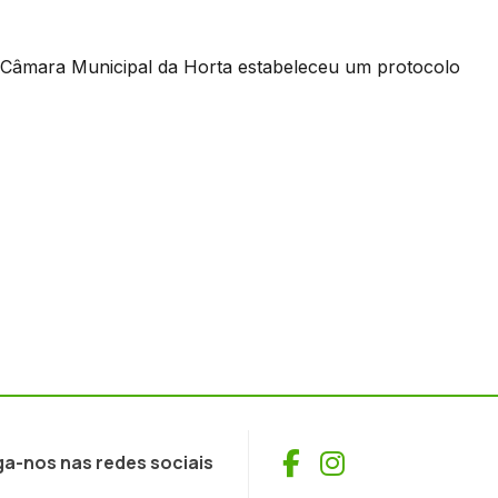
 a Câmara Municipal da Horta estabeleceu um protocolo
Facebook
Instagram
ga-nos nas redes sociais