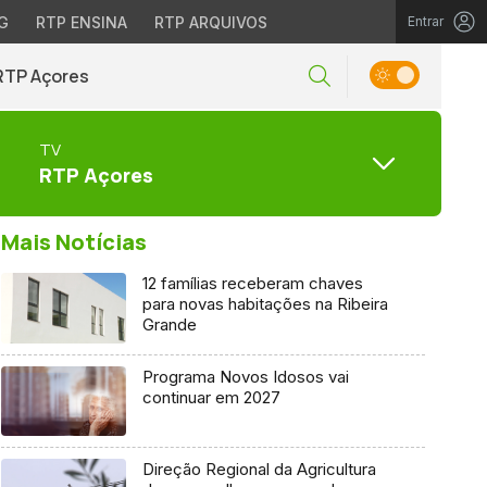
G
RTP ENSINA
RTP ARQUIVOS
Entrar
RTP Açores
TV
RTP Açores
Mais Notícias
12 famílias receberam chaves
para novas habitações na Ribeira
Grande
Programa Novos Idosos vai
continuar em 2027
Direção Regional da Agricultura