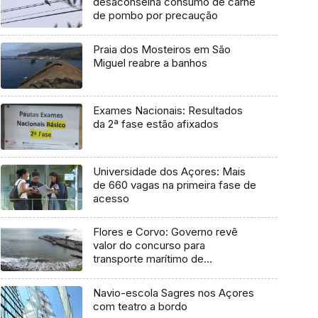
desaconselha consumo de carne
de pombo por precaução
Praia dos Mosteiros em São
Miguel reabre a banhos
Exames Nacionais: Resultados
da 2ª fase estão afixados
Universidade dos Açores: Mais
de 660 vagas na primeira fase de
acesso
Flores e Corvo: Governo revê
valor do concurso para
transporte marítimo de
mercadoria
Navio-escola Sagres nos Açores
com teatro a bordo