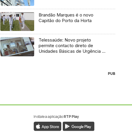
Brandão Marques é o novo
Capitão do Porto da Horta
Telessaúde: Novo projeto
permite contacto direto de
Unidades Básicas de Urgência e
médico regulador
PUB
Instale a aplicação
RTP Play