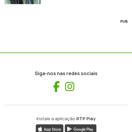
PUB
Siga-nos nas redes sociais
Facebook
Instagram
Instale a aplicação
RTP Play