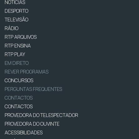
NOTÍCIAS
DESPORTO
TELEVISÃO
RÁDIO
RTP ARQUIVOS
RTP ENSINA
RTP PLAY
EM DIRETO
REVER PROGRAMAS
CONCURSOS
PERGUNTAS FREQUENTES
CONTACTOS
CONTACTOS
PROVEDORA DO TELESPECTADOR
PROVEDORA DO OUVINTE
ACESSIBILIDADES