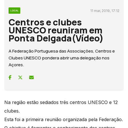
11 mar, 2019, 17:12
LOCAL
Centros e clubes
UNESCO reuniram em
Ponta Delgada(Vídeo)
A Federação Portuguesa das Associações, Centros e
Clubes UNESCO pondera abrir uma delegação nos
Açores.
Na região estão sediados três centros UNESCO e 12
clubes.
Esta foi a primeira reunião organizada pela Federação.
O objetivo é fomentar o conhecimento dos centros