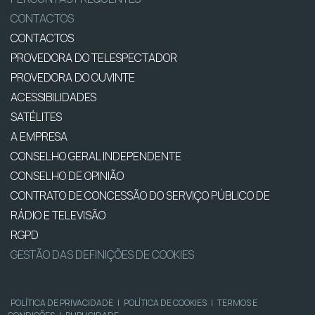
CONTACTOS
CONTACTOS
PROVEDORA DO TELESPECTADOR
PROVEDORA DO OUVINTE
ACESSIBILIDADES
SATÉLITES
A EMPRESA
CONSELHO GERAL INDEPENDENTE
CONSELHO DE OPINIÃO
CONTRATO DE CONCESSÃO DO SERVIÇO PÚBLICO DE
RÁDIO E TELEVISÃO
RGPD
GESTÃO DAS DEFINIÇÕES DE COOKIES
POLÍTICA DE PRIVACIDADE
|
POLÍTICA DE COOKIES
|
TERMOS E