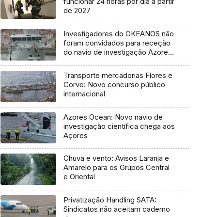
funcionar 24 horas por dia a partir
de 2027
Investigadores do OKEANOS não
foram convidados para receção
do navio de investigação Azores
Ocean
Transporte mercadorias Flores e
Corvo: Novo concurso público
internacional
Azores Ocean: Novo navio de
investigação científica chega aos
Açores
Chuva e vento: Avisos Laranja e
Amarelo para os Grupos Central
e Oriental
Privatização Handling SATA:
Sindicatos não aceitam caderno