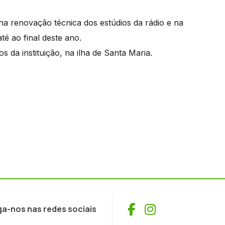
 na renovação técnica dos estúdios da rádio e na
é ao final deste ano.
s da instituição, na ilha de Santa Maria.
Facebook
Instagram
ga-nos nas redes sociais