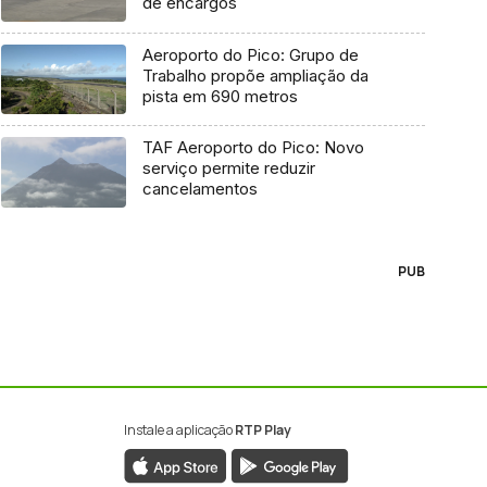
de encargos
Aeroporto do Pico: Grupo de
Trabalho propõe ampliação da
pista em 690 metros
TAF Aeroporto do Pico: Novo
serviço permite reduzir
cancelamentos
PUB
Instale a aplicação
RTP Play