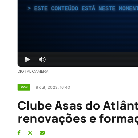
ESTE CONTEÚDO ESTÁ NESTE MOMEN
DIGITAL CAMERA
8 out, 2023, 16:40
LOCAL
Clube Asas do Atlân
renovações e forma