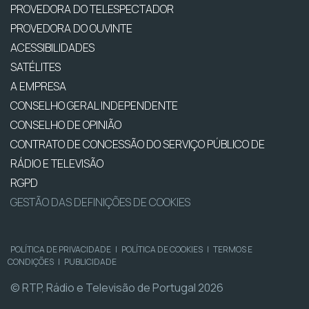
PROVEDORA DO TELESPECTADOR
PROVEDORA DO OUVINTE
ACESSIBILIDADES
SATÉLITES
A EMPRESA
CONSELHO GERAL INDEPENDENTE
CONSELHO DE OPINIÃO
CONTRATO DE CONCESSÃO DO SERVIÇO PÚBLICO DE
RÁDIO E TELEVISÃO
RGPD
GESTÃO DAS DEFINIÇÕES DE COOKIES
POLÍTICA DE PRIVACIDADE
|
POLÍTICA DE COOKIES
|
TERMOS E
CONDIÇÕES
|
PUBLICIDADE
© RTP, Rádio e Televisão de Portugal 2026