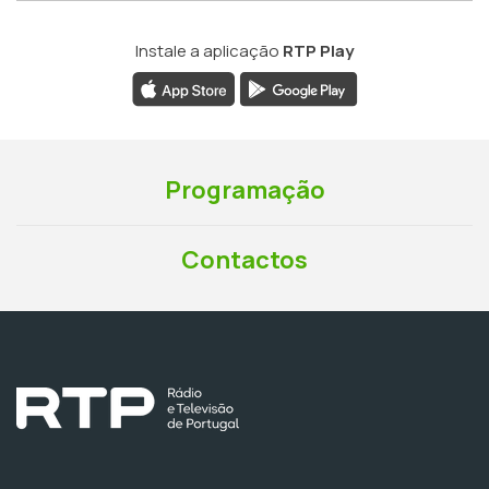
Instale a aplicação
RTP Play
Programação
Contactos