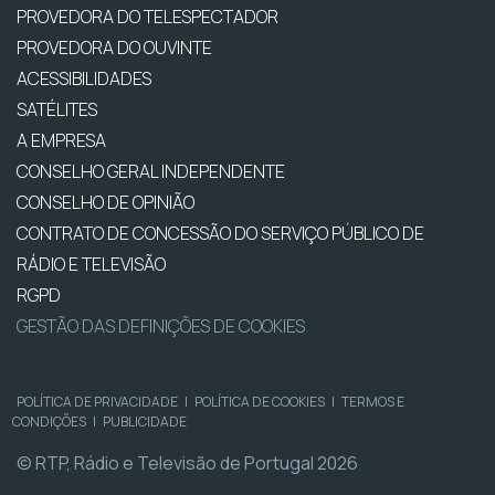
PROVEDORA DO TELESPECTADOR
PROVEDORA DO OUVINTE
ACESSIBILIDADES
SATÉLITES
A EMPRESA
CONSELHO GERAL INDEPENDENTE
CONSELHO DE OPINIÃO
CONTRATO DE CONCESSÃO DO SERVIÇO PÚBLICO DE
RÁDIO E TELEVISÃO
RGPD
GESTÃO DAS DEFINIÇÕES DE COOKIES
POLÍTICA DE PRIVACIDADE
|
POLÍTICA DE COOKIES
|
TERMOS E
CONDIÇÕES
|
PUBLICIDADE
© RTP, Rádio e Televisão de Portugal 2026