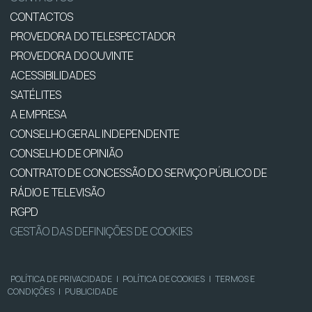
CONTACTOS
PROVEDORA DO TELESPECTADOR
PROVEDORA DO OUVINTE
ACESSIBILIDADES
SATÉLITES
A EMPRESA
CONSELHO GERAL INDEPENDENTE
CONSELHO DE OPINIÃO
CONTRATO DE CONCESSÃO DO SERVIÇO PÚBLICO DE
RÁDIO E TELEVISÃO
RGPD
GESTÃO DAS DEFINIÇÕES DE COOKIES
POLÍTICA DE PRIVACIDADE
|
POLÍTICA DE COOKIES
|
TERMOS E
CONDIÇÕES
|
PUBLICIDADE