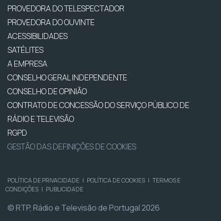
PROVEDORA DO TELESPECTADOR
PROVEDORA DO OUVINTE
ACESSIBILIDADES
SATÉLITES
A EMPRESA
CONSELHO GERAL INDEPENDENTE
CONSELHO DE OPINIÃO
CONTRATO DE CONCESSÃO DO SERVIÇO PÚBLICO DE
RÁDIO E TELEVISÃO
RGPD
GESTÃO DAS DEFINIÇÕES DE COOKIES
POLÍTICA DE PRIVACIDADE
|
POLÍTICA DE COOKIES
|
TERMOS E
CONDIÇÕES
|
PUBLICIDADE
© RTP, Rádio e Televisão de Portugal 2026