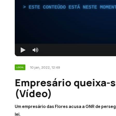
ESTE CONTEÚDO ESTÁ NESTE MOMEN
10 jan, 2022, 12:49
LOCAL
Empresário queixa-s
(Vídeo)
Um empresário das Flores acusa a GNR de persegu
lei.