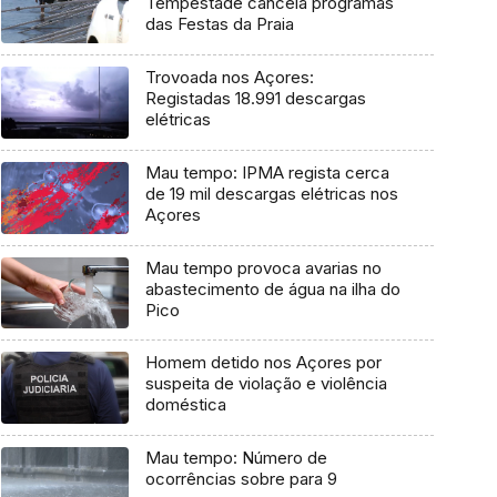
Tempestade cancela programas
das Festas da Praia
Trovoada nos Açores:
Registadas 18.991 descargas
elétricas
Mau tempo: IPMA regista cerca
de 19 mil descargas elétricas nos
Açores
Mau tempo provoca avarias no
abastecimento de água na ilha do
Pico
Homem detido nos Açores por
suspeita de violação e violência
doméstica
Mau tempo: Número de
ocorrências sobre para 9