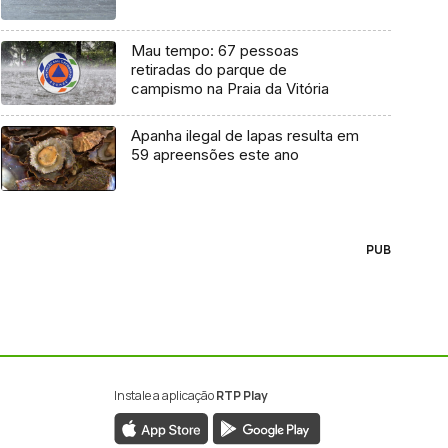
Mau tempo: 67 pessoas
retiradas do parque de
campismo na Praia da Vitória
Apanha ilegal de lapas resulta em
59 apreensões este ano
PUB
Instale a aplicação
RTP Play