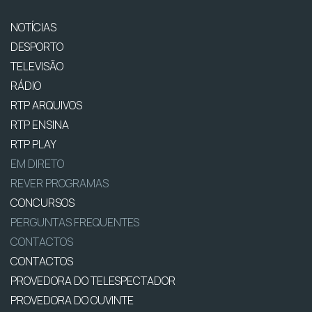
NOTÍCIAS
DESPORTO
TELEVISÃO
RÁDIO
RTP ARQUIVOS
RTP ENSINA
RTP PLAY
EM DIRETO
REVER PROGRAMAS
CONCURSOS
PERGUNTAS FREQUENTES
CONTACTOS
CONTACTOS
PROVEDORA DO TELESPECTADOR
PROVEDORA DO OUVINTE