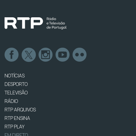
NOTÍCIAS
DESPORTO
TELEVISÃO
RÁDIO
RTP ARQUIVOS
RTP ENSINA
RTP PLAY
EM DIRETO