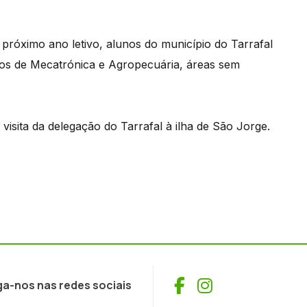
 próximo ano letivo, alunos do município do Tarrafal
sos de Mecatrónica e Agropecuária, áreas sem
visita da delegação do Tarrafal à ilha de São Jorge.
Facebook
Instagram
ga-nos nas redes sociais