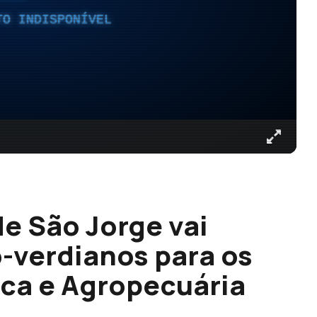
TO INDISPONÍVEL
de São Jorge vai
-verdianos para os
ca e Agropecuária