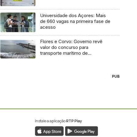
Universidade dos Açores: Mais
de 660 vagas na primeira fase de
acesso
Flores e Corvo: Governo revê
valor do concurso para
transporte marítimo de
mercadoria
PUB
Instale a aplicação
RTP Play