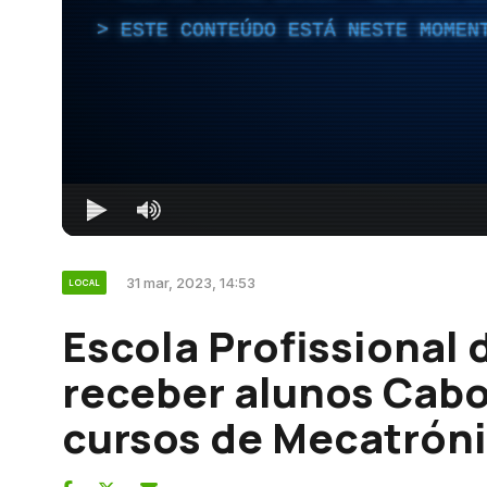
ESTE CONTEÚDO ESTÁ NESTE MOMEN
31 mar, 2023, 14:53
LOCAL
Escola Profissional 
receber alunos Cabo
cursos de Mecatróni