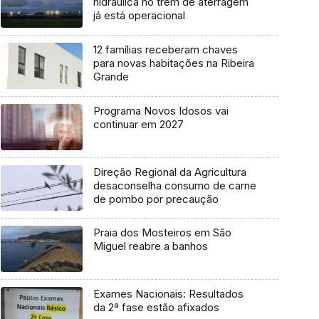
hidráulica no trem de aterragem
já está operacional
12 famílias receberam chaves
para novas habitações na Ribeira
Grande
Programa Novos Idosos vai
continuar em 2027
Direção Regional da Agricultura
desaconselha consumo de carne
de pombo por precaução
Praia dos Mosteiros em São
Miguel reabre a banhos
Exames Nacionais: Resultados
da 2ª fase estão afixados