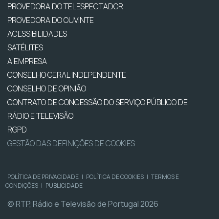
PROVEDORA DO TELESPECTADOR
PROVEDORA DO OUVINTE
ACESSIBILIDADES
SATÉLITES
A EMPRESA
CONSELHO GERAL INDEPENDENTE
CONSELHO DE OPINIÃO
CONTRATO DE CONCESSÃO DO SERVIÇO PÚBLICO DE
RÁDIO E TELEVISÃO
RGPD
GESTÃO DAS DEFINIÇÕES DE COOKIES
POLÍTICA DE PRIVACIDADE
|
POLÍTICA DE COOKIES
|
TERMOS E
CONDIÇÕES
|
PUBLICIDADE
© RTP, Rádio e Televisão de Portugal 2026