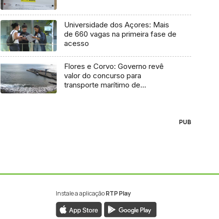
Universidade dos Açores: Mais
de 660 vagas na primeira fase de
acesso
Flores e Corvo: Governo revê
valor do concurso para
transporte marítimo de
mercadoria
PUB
Instale a aplicação
RTP Play