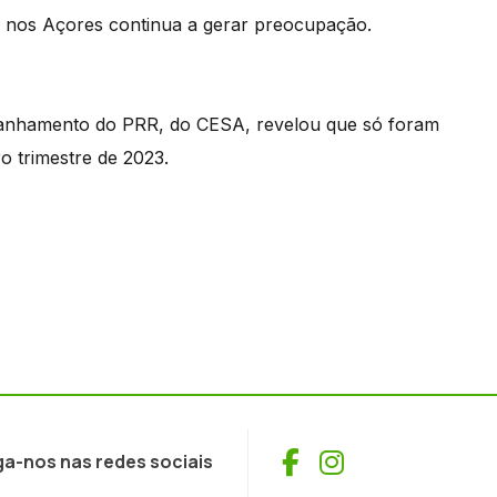
a nos Açores continua a gerar preocupação.
panhamento do PRR, do CESA, revelou que só foram
o trimestre de 2023.
Facebook
Instagram
ga-nos nas redes sociais