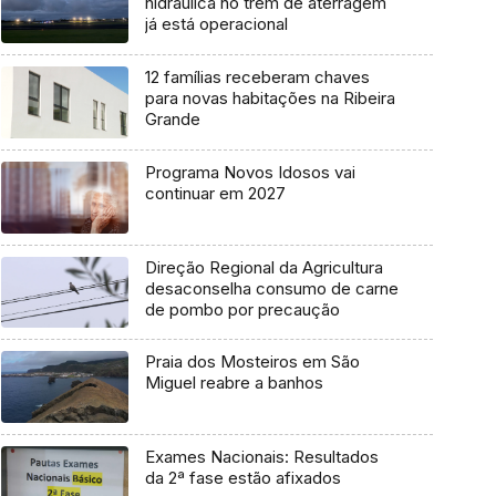
hidráulica no trem de aterragem
já está operacional
12 famílias receberam chaves
para novas habitações na Ribeira
Grande
Programa Novos Idosos vai
continuar em 2027
Direção Regional da Agricultura
desaconselha consumo de carne
de pombo por precaução
Praia dos Mosteiros em São
Miguel reabre a banhos
Exames Nacionais: Resultados
da 2ª fase estão afixados