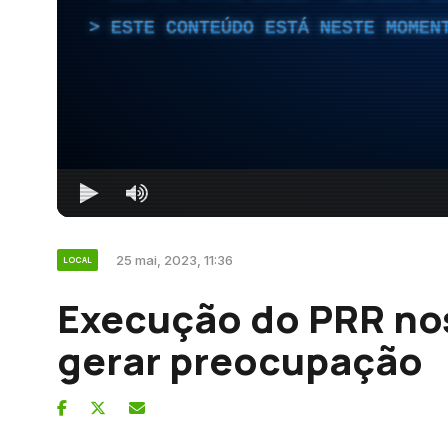
ESTE CONTEÚDO ESTÁ NESTE MOMEN
25 mai, 2023, 11:36
LOCAL
Execução do PRR nos
gerar preocupação