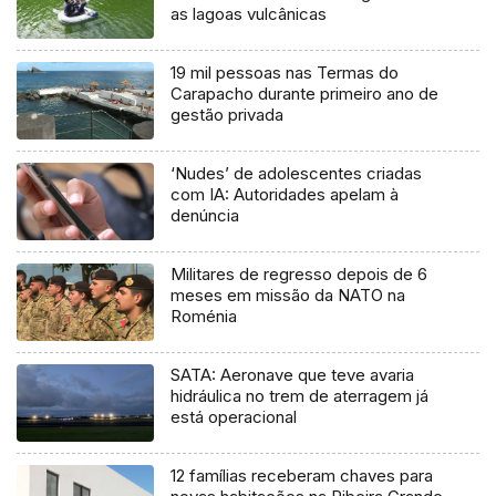
as lagoas vulcânicas
19 mil pessoas nas Termas do
Carapacho durante primeiro ano de
gestão privada
‘Nudes’ de adolescentes criadas
com IA: Autoridades apelam à
denúncia
Militares de regresso depois de 6
meses em missão da NATO na
Roménia
SATA: Aeronave que teve avaria
hidráulica no trem de aterragem já
está operacional
12 famílias receberam chaves para