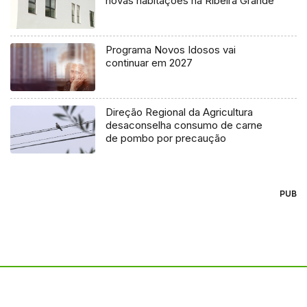
novas habitações na Ribeira Grande
Programa Novos Idosos vai
continuar em 2027
Direção Regional da Agricultura
desaconselha consumo de carne
de pombo por precaução
PUB