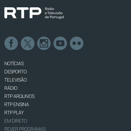
NOTÍCIAS
DESPORTO
TELEVISÃO
RÁDIO
RTP ARQUIVOS
RTP ENSINA
RTP PLAY
EM DIRETO
REVER PROGRAMAS