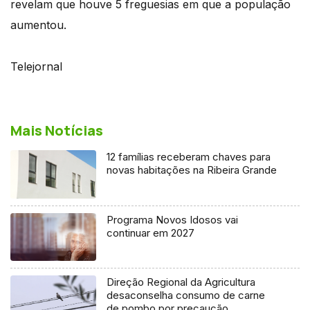
revelam que houve 5 freguesias em que a população
aumentou.
Telejornal
Mais Notícias
12 famílias receberam chaves para
novas habitações na Ribeira Grande
Programa Novos Idosos vai
continuar em 2027
Direção Regional da Agricultura
desaconselha consumo de carne
de pombo por precaução