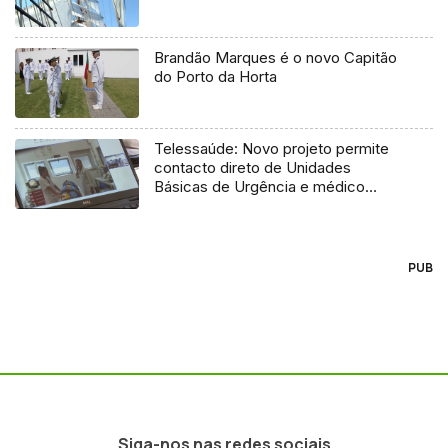
Brandão Marques é o novo Capitão
do Porto da Horta
Telessaúde: Novo projeto permite
contacto direto de Unidades
Básicas de Urgência e médico
regulador
PUB
Siga-nos nas redes sociais