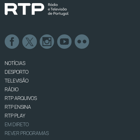
NOTÍCIAS
DESPORTO
TELEVISÃO
RÁDIO
RTP ARQUIVOS
RTP ENSINA
RTP PLAY
EM DIRETO
REVER PROGRAMAS