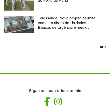
do Porto da Horta
Telessaúde: Novo projeto permite
contacto direto de Unidades
Básicas de Urgência e médico
regulador
PUB
Siga-nos nas redes sociais
Facebook
Instagram