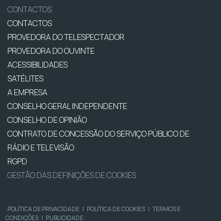
CONTACTOS
CONTACTOS
PROVEDORA DO TELESPECTADOR
PROVEDORA DO OUVINTE
ACESSIBILIDADES
SATÉLITES
A EMPRESA
CONSELHO GERAL INDEPENDENTE
CONSELHO DE OPINIÃO
CONTRATO DE CONCESSÃO DO SERVIÇO PÚBLICO DE
RÁDIO E TELEVISÃO
RGPD
GESTÃO DAS DEFINIÇÕES DE COOKIES
POLÍTICA DE PRIVACIDADE
|
POLÍTICA DE COOKIES
|
TERMOS E
CONDIÇÕES
|
PUBLICIDADE