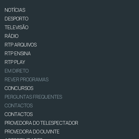
NOTÍCIAS
DESPORTO
TELEVISÃO
RÁDIO
RTP ARQUIVOS
RTP ENSINA
RTP PLAY
EM DIRETO
REVER PROGRAMAS
CONCURSOS
PERGUNTAS FREQUENTES
CONTACTOS
CONTACTOS
PROVEDORA DO TELESPECTADOR
PROVEDORA DO OUVINTE