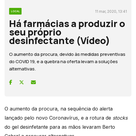
11 mar, 2020, 13:41
LOCAL
Há farmácias a produzir o
seu próprio
desinfectante (Vídeo)
O aumento da procura, devido às medidas preventivas
do COVID 19, e a quebra na oferta levam a soluções
alternativas.
O aumento da procura, na sequência do alerta
lançado pelo novo Coronavírus, e a rotura de
stocks
do gel desinfetante para as mãos levaram Berto
Cabral a procurar alternativas.