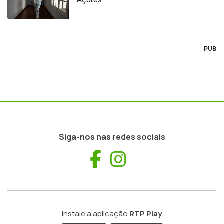
PUB
Siga-nos nas redes sociais
Facebook
Instagram
Instale a aplicação
RTP Play