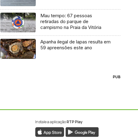
Mau tempo: 67 pessoas
retiradas do parque de
campismo na Praia da Vitória
Apanha ilegal de lapas resulta em
59 apreensões este ano
PUB
Instale a aplicação
RTP Play