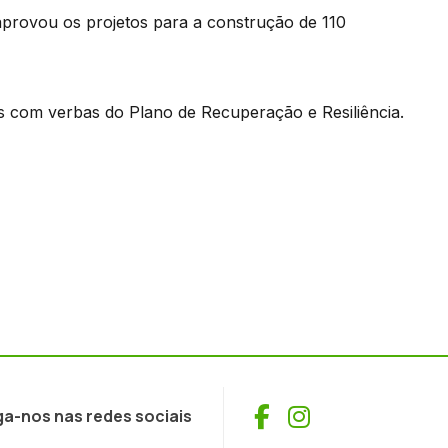
 aprovou os projetos para a construção de 110
s com verbas do Plano de Recuperação e Resiliência.
Facebook
Instagram
ga-nos nas redes sociais