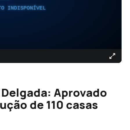
TO INDISPONÍVEL
 Delgada: Aprovado
rução de 110 casas