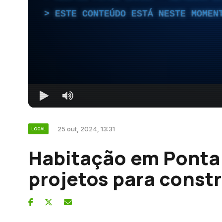
ESTE CONTEÚDO ESTÁ NESTE MOMEN
25 out, 2024, 13:31
LOCAL
Habitação em Ponta
projetos para const