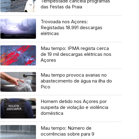
Tempestade cancela programas
das Festas da Praia
Trovoada nos Açores:
Registadas 18.991 descargas
elétricas
Mau tempo: IPMA regista cerca
de 19 mil descargas elétricas nos
Açores
Mau tempo provoca avarias no
abastecimento de água na ilha do
Pico
Homem detido nos Açores por
suspeita de violação e violência
doméstica
Mau tempo: Número de
ocorrências sobre para 9