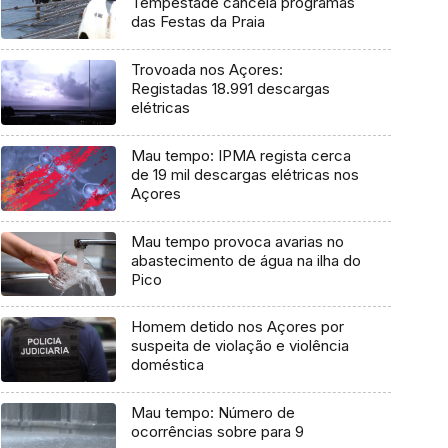
Tempestade cancela programas
das Festas da Praia
Trovoada nos Açores:
Registadas 18.991 descargas
elétricas
Mau tempo: IPMA regista cerca
de 19 mil descargas elétricas nos
Açores
Mau tempo provoca avarias no
abastecimento de água na ilha do
Pico
Homem detido nos Açores por
suspeita de violação e violência
doméstica
Mau tempo: Número de
ocorrências sobre para 9