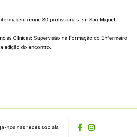
nfermagem reúne 80 profissionais em São Miguel.
cias Clínicas: Supervisão na Formação do Enfermeiro
da edição do encontro.
Facebook
Instagram
ga-nos nas redes sociais