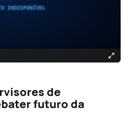
TO INDISPONÍVEL
rvisores de
bater futuro da