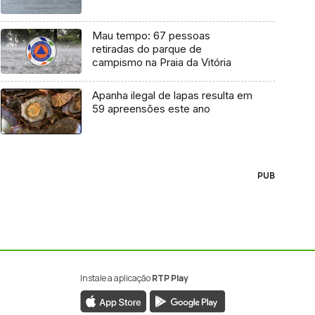
Mau tempo: 67 pessoas
retiradas do parque de
campismo na Praia da Vitória
Apanha ilegal de lapas resulta em
59 apreensões este ano
PUB
Instale a aplicação
RTP Play