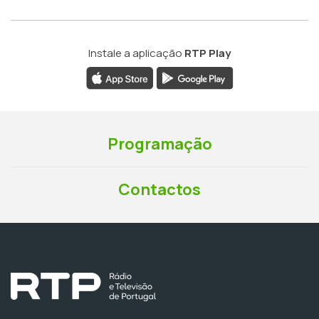
Instale a aplicação
RTP Play
Programação
Contactos