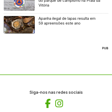
do parque de campismo na Praia da
Vitória
Apanha ilegal de lapas resulta em
59 apreensões este ano
PUB
Siga-nos nas redes sociais
Facebook
Instagram