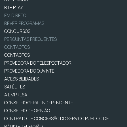
RTP PLAY
EM DIRETO
REVER PROGRAMAS
CONCURSOS
PERGUNTAS FREQUENTES
CONTACTOS
CONTACTOS
PROVEDORA DO TELESPECTADOR
PROVEDORA DO OUVINTE
ACESSIBILIDADES
SATÉLITES
A EMPRESA
CONSELHO GERAL INDEPENDENTE
CONSELHO DE OPINIÃO
CONTRATO DE CONCESSÃO DO SERVIÇO PÚBLICO DE
RÁDIO E TELEVISÃO