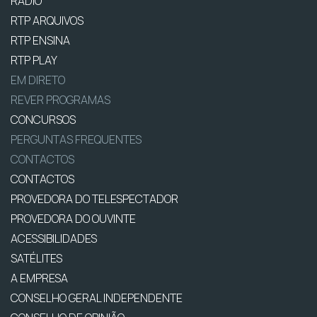
RÁDIO
RTP ARQUIVOS
RTP ENSINA
RTP PLAY
EM DIRETO
REVER PROGRAMAS
CONCURSOS
PERGUNTAS FREQUENTES
CONTACTOS
CONTACTOS
PROVEDORA DO TELESPECTADOR
PROVEDORA DO OUVINTE
ACESSIBILIDADES
SATÉLITES
A EMPRESA
CONSELHO GERAL INDEPENDENTE