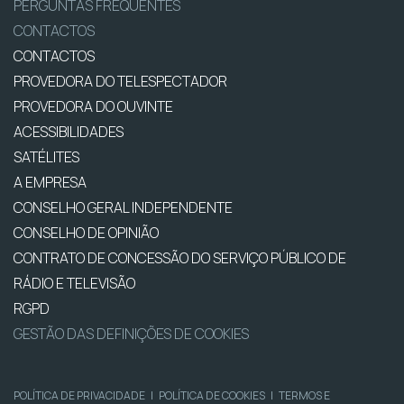
PERGUNTAS FREQUENTES
CONTACTOS
CONTACTOS
PROVEDORA DO TELESPECTADOR
PROVEDORA DO OUVINTE
ACESSIBILIDADES
SATÉLITES
A EMPRESA
CONSELHO GERAL INDEPENDENTE
CONSELHO DE OPINIÃO
CONTRATO DE CONCESSÃO DO SERVIÇO PÚBLICO DE
RÁDIO E TELEVISÃO
RGPD
GESTÃO DAS DEFINIÇÕES DE COOKIES
POLÍTICA DE PRIVACIDADE
|
POLÍTICA DE COOKIES
|
TERMOS E