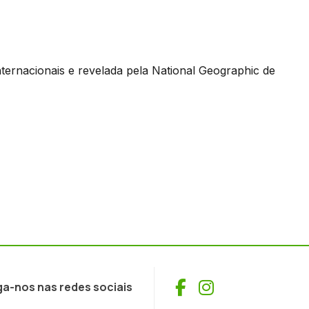
internacionais e revelada pela National Geographic de
Facebook
Instagram
ga-nos nas redes sociais