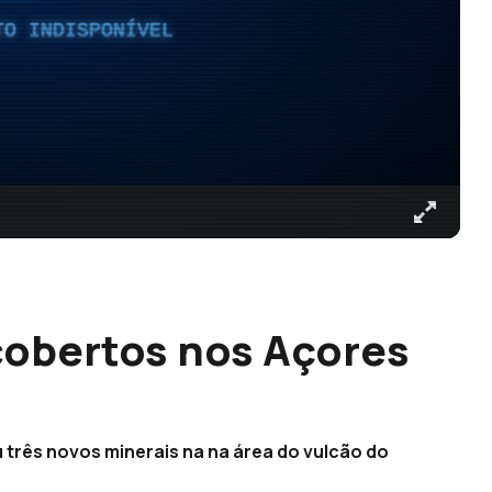
TO INDISPONÍVEL
cobertos nos Açores
 três novos minerais na na área do vulcão do