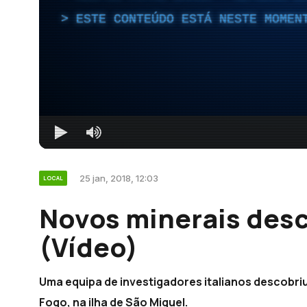
ESTE CONTEÚDO ESTÁ NESTE MOMEN
25 jan, 2018, 12:03
LOCAL
Novos minerais des
(Vídeo)
Uma equipa de investigadores italianos descobriu
Fogo, na ilha de São Miguel.