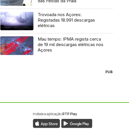
das Festas da Praia
Trovoada nos Açores:
Registadas 18.991 descargas
elétricas
Mau tempo: IPMA regista cerca
de 19 mil descargas elétricas nos
Açores
PUB
Instale a aplicação
RTP Play