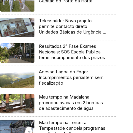
Capitão do Porto da Horta
Telessaúde: Novo projeto
permite contacto direto
Unidades Básicas de Urgência e
médico regulador
Resultados 2ª Fase Exames
Nacionais: SOS Escola Pública
teme incumprimento dos prazos
Acesso Lagoa do Fogo:
Incumprimentos persistem sem
fiscalização
Mau tempo na Madalena
provocou avarias em 2 bombas
de abastecimento de água
Mau tempo na Terceira:
Tempestade cancela programas