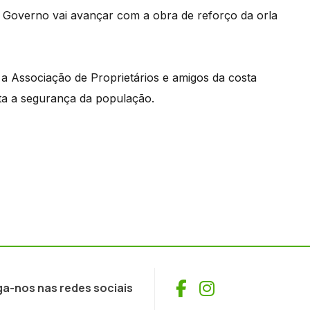
 o Governo vai avançar com a obra de reforço da orla
 a Associação de Proprietários e amigos da costa
a a segurança da população.
Facebook
Instagram
ga-nos nas redes sociais