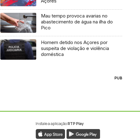
Açores
Mau tempo provoca avarias no
abastecimento de água na ilha do
Pico
Homem detido nos Açores por
suspeita de violação e violência
doméstica
PUB
Instale a aplicação
RTP Play