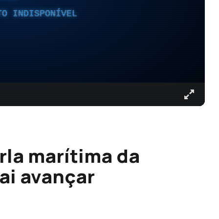
TO INDISPONÍVEL
rla marítima da
ai avançar