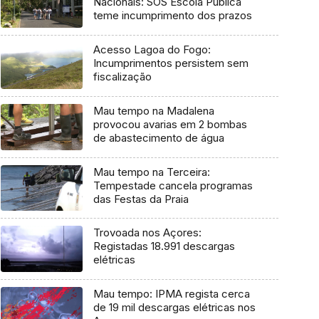
Nacionais: SOS Escola Pública
teme incumprimento dos prazos
Acesso Lagoa do Fogo:
Incumprimentos persistem sem
fiscalização
Mau tempo na Madalena
provocou avarias em 2 bombas
de abastecimento de água
Mau tempo na Terceira:
Tempestade cancela programas
das Festas da Praia
Trovoada nos Açores:
Registadas 18.991 descargas
elétricas
Mau tempo: IPMA regista cerca
de 19 mil descargas elétricas nos