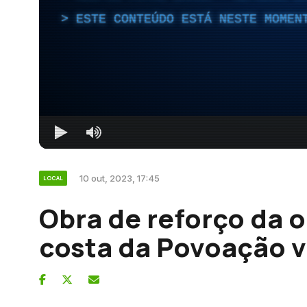
ESTE CONTEÚDO ESTÁ NESTE MOMEN
10 out, 2023, 17:45
LOCAL
Obra de reforço da o
costa da Povoação v