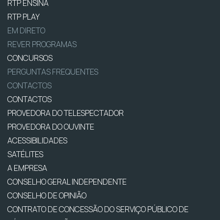
RTP ENSINA
RTP PLAY
EM DIRETO
REVER PROGRAMAS
CONCURSOS
PERGUNTAS FREQUENTES
CONTACTOS
CONTACTOS
PROVEDORA DO TELESPECTADOR
PROVEDORA DO OUVINTE
ACESSIBILIDADES
SATÉLITES
A EMPRESA
CONSELHO GERAL INDEPENDENTE
CONSELHO DE OPINIÃO
CONTRATO DE CONCESSÃO DO SERVIÇO PÚBLICO DE