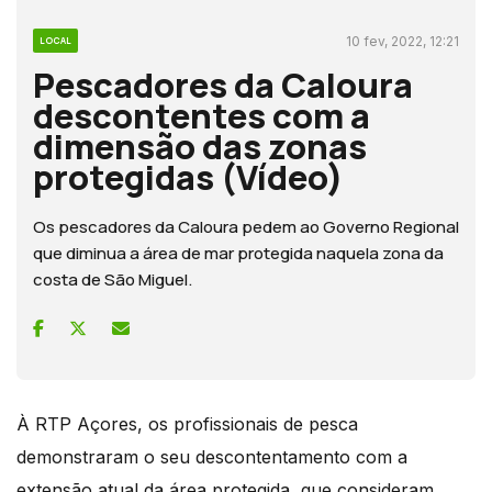
10 fev, 2022, 12:21
LOCAL
Pescadores da Caloura
descontentes com a
dimensão das zonas
protegidas (Vídeo)
Os pescadores da Caloura pedem ao Governo Regional
que diminua a área de mar protegida naquela zona da
costa de São Miguel.
À RTP Açores, os profissionais de pesca
demonstraram o seu descontentamento com a
extensão atual da área protegida, que consideram