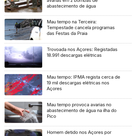
avarias em 2 bombas de
abastecimento de água
Mau tempo na Terceira:
Tempestade cancela programas
das Festas da Praia
Trovoada nos Açores: Registadas
18.991 descargas elétricas
Mau tempo: IPMA regista cerca de
19 mil descargas elétricas nos
Açores
Mau tempo provoca avarias no
abastecimento de água na ilha do
Pico
Homem detido nos Açores por