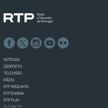
NOTÍCIAS
DESPORTO
TELEVISÃO
RÁDIO
RTP ARQUIVOS
RTP ENSINA
RTP PLAY
EM DIRETO