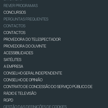
REVER PROGRAMAS
CONCURSOS
PERGUNTAS FREQUENTES
CONTACTOS
CONTACTOS
PROVEDORA DO TELESPECTADOR
PROVEDORA DO OUVINTE
ACESSIBILIDADES
SATÉLITES
A EMPRESA
CONSELHO GERAL INDEPENDENTE
CONSELHO DE OPINIÃO
CONTRATO DE CONCESSÃO DO SERVIÇO PÚBLICO DE
RÁDIO E TELEVISÃO
RGPD
GESTÃO DAS DEFINIÇÕES DE COOKIES